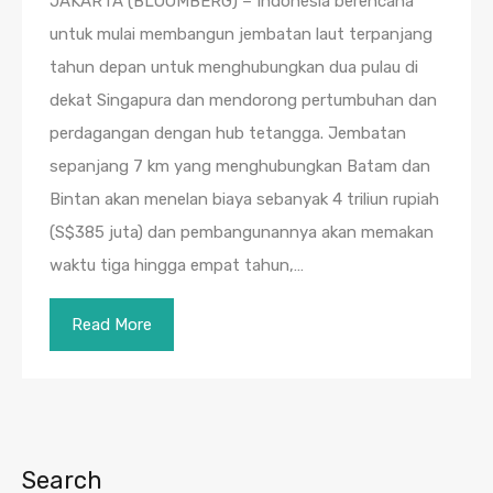
JAKARTA (BLOOMBERG) – Indonesia berencana
untuk mulai membangun jembatan laut terpanjang
tahun depan untuk menghubungkan dua pulau di
dekat Singapura dan mendorong pertumbuhan dan
perdagangan dengan hub tetangga. Jembatan
sepanjang 7 km yang menghubungkan Batam dan
Bintan akan menelan biaya sebanyak 4 triliun rupiah
(S$385 juta) dan pembangunannya akan memakan
waktu tiga hingga empat tahun,…
Read More
Search