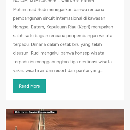
BATAM, KOMPAS.com – Wali Kota Batam
Muhammad Rudi menegaskan bahwa rencana
pembangunan sirkuit Internasional di kawasan
Nongsa, Batam, Kepulauan Riau (Kepri) merupakan
salah satu bagian rencana pengembangan wisata
terpadu. Dimana dalam cetak biru yang telah
disusun, Rudi mengakui bahwa konsep wisata
terpadu ini menggabungkan tiga destinasi wisata
yakni, wisata air dari resort dan pantai yang…
Read More