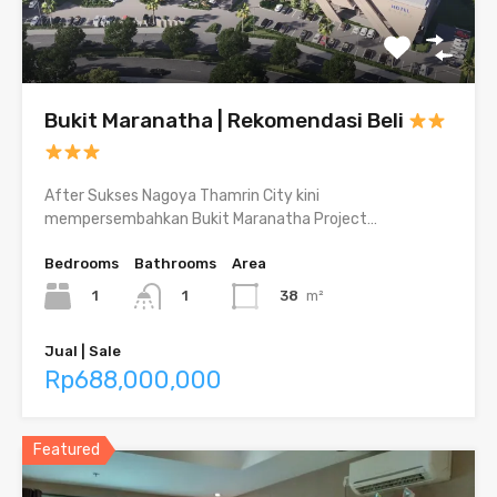
Bukit Maranatha | Rekomendasi Beli
After Sukses Nagoya Thamrin City kini
mempersembahkan Bukit Maranatha Project…
Bedrooms
Bathrooms
Area
1
38
m²
1
Jual | Sale
Rp688,000,000
Featured