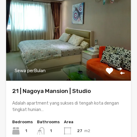
Sewa perBulan
21 | Nagoya Mansion | Studio
Adalah apartment yang sukses di tengah kota dengan
tingkat hunian…
Bedrooms
Bathrooms
Area
1
27
m2
1