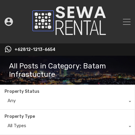
+62812-1213-6654
All Posts in Category: Batam
Infrastucture
Property Status
Any
Property Type
All Types