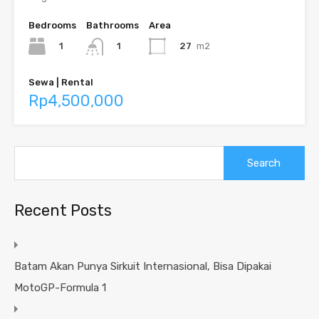
Bedrooms
Bathrooms
Area
1
27
m2
1
Sewa | Rental
Rp4,500,000
Search
for:
Recent Posts
Batam Akan Punya Sirkuit Internasional, Bisa Dipakai
MotoGP-Formula 1