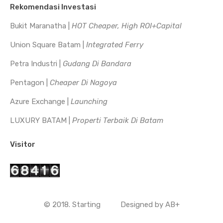
Rekomendasi Investasi
Bukit Maranatha |
HOT Cheaper, High ROI+Capital
Union Square Batam |
Integrated Ferry
Petra Industri |
Gudang Di Bandara
Pentagon |
Cheaper Di Nagoya
Azure Exchange |
Launching
LUXURY BATAM |
Properti Terbaik Di Batam
Visitor
© 2018. Starting
Designed by
AB+