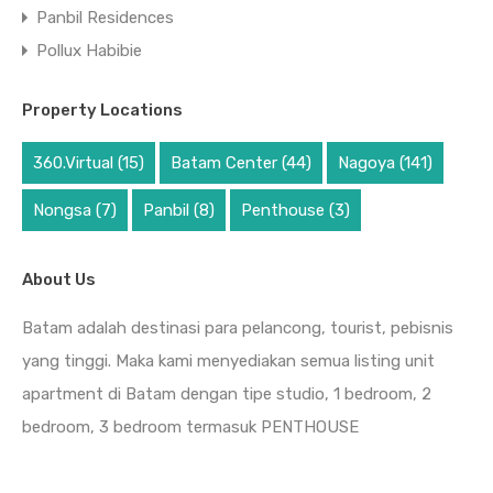
Panbil Residences
Pollux Habibie
Property Locations
360.Virtual
(15)
Batam Center
(44)
Nagoya
(141)
Nongsa
(7)
Panbil
(8)
Penthouse
(3)
About Us
Batam adalah destinasi para pelancong, tourist, pebisnis
yang tinggi. Maka kami menyediakan semua listing unit
apartment di Batam dengan tipe studio, 1 bedroom, 2
bedroom, 3 bedroom termasuk PENTHOUSE