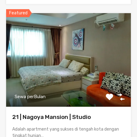
Featured
Sewa perBulan
21 | Nagoya Mansion | Studio
Adalah apartment yang sukses di tengah kota dengan
tingkat hunian…